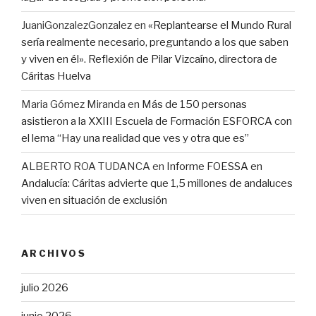
JuaniGonzalezGonzalez
en
«Replantearse el Mundo Rural
sería realmente necesario, preguntando a los que saben
y viven en él». Reflexión de Pilar Vizcaíno, directora de
Cáritas Huelva
Maria Gómez Miranda
en
Más de 150 personas
asistieron a la XXIII Escuela de Formación ESFORCA con
el lema “Hay una realidad que ves y otra que es”
ALBERTO ROA TUDANCA
en
Informe FOESSA en
Andalucía: Cáritas advierte que 1,5 millones de andaluces
viven en situación de exclusión
ARCHIVOS
julio 2026
junio 2026