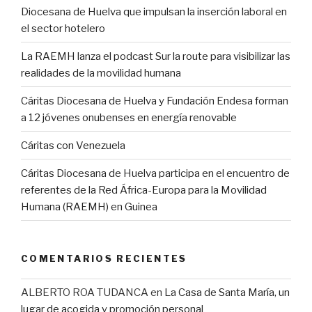
Diocesana de Huelva que impulsan la inserción laboral en
el sector hotelero
La RAEMH lanza el podcast Sur la route para visibilizar las
realidades de la movilidad humana
Cáritas Diocesana de Huelva y Fundación Endesa forman
a 12 jóvenes onubenses en energía renovable
Cáritas con Venezuela
Cáritas Diocesana de Huelva participa en el encuentro de
referentes de la Red África-Europa para la Movilidad
Humana (RAEMH) en Guinea
COMENTARIOS RECIENTES
ALBERTO ROA TUDANCA
en
La Casa de Santa María, un
lugar de acogida y promoción personal