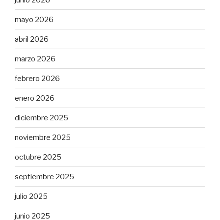
mayo 2026
abril 2026
marzo 2026
febrero 2026
enero 2026
diciembre 2025
noviembre 2025
octubre 2025
septiembre 2025
julio 2025
junio 2025