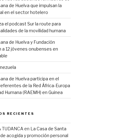
ana de Huelva que impulsan la
al en el sector hotelero
 el podcast Sur la route para
 realidades de la movilidad humana
sana de Huelva y Fundación
 a 12 jóvenes onubenses en
able
enezuela
ana de Huelva participa en el
eferentes de la Red África-Europa
idad Humana (RAEMH) en Guinea
OS RECIENTES
A TUDANCA
en
La Casa de Santa
r de acogida y promoción personal