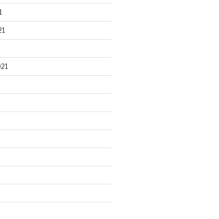
1
21
021