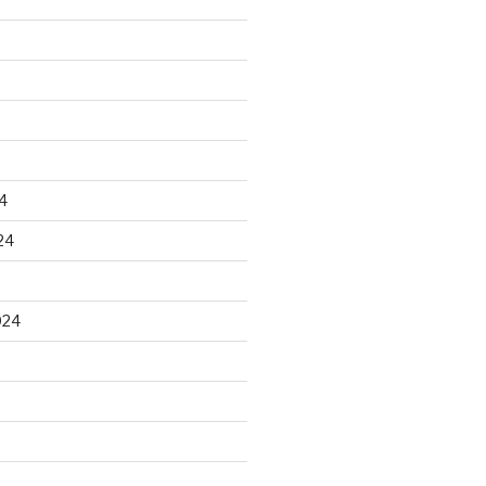
4
24
024