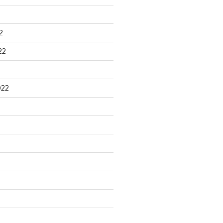
2
22
022