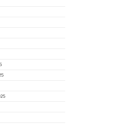
5
25
025