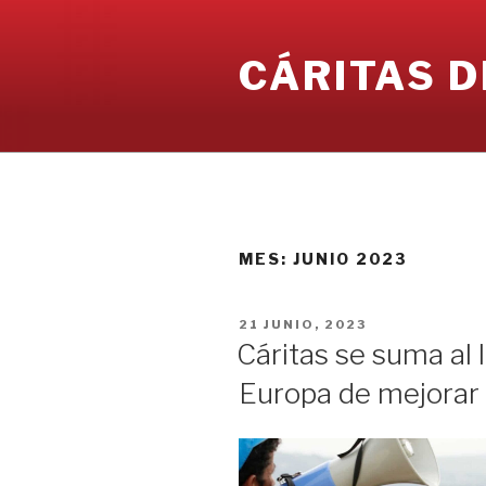
Ir
al
CÁRITAS D
contenido
MES:
JUNIO 2023
PUBLICADO
21 JUNIO, 2023
EN
Cáritas se suma al
Europa de mejorar 