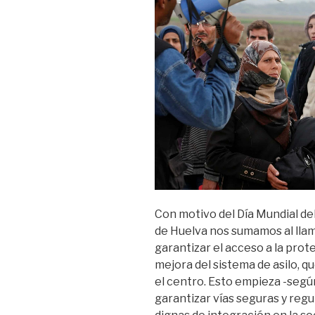
Con motivo del Día Mundial de
de Huelva nos sumamos al lla
garantizar el acceso a la prot
mejora del sistema de asilo, q
el centro. Esto empieza -segú
garantizar vías seguras y reg