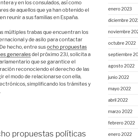
rontera y en los consulados, así como
enero 2023
iares de aquellos que ya han obtenido el
en reunir a sus familias en España.
diciembre 202
noviembre 20
 las múltiples trabas que encuentran los
ernacional y de asilo para contactar
octubre 2022
 De hecho, entre sus
ocho propuestas
ones generales
del próximo 23J, solicita a
septiembre 2
parlamentario que se garantice el
agosto 2022
ración reconociendo el derecho de las
r el modo de relacionarse con ella,
junio 2022
ctrónicos, simplificando los trámites y
mayo 2022
.
abril 2022
marzo 2022
febrero 2022
cho propuestas políticas
enero 2022