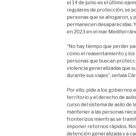
el 14 de junio es el último eje
regulares de protección, se po
personas que se ahogaron, y 
permanecen desaparecidas. Y
en 2023 en el mar Mediterrán
“No hay tiempo que perder par
como el reasentamiento y los 
personas que buscan protección
violencia generalizadas que s
durante sus viajes”, señala Cá
Por ello, pide a los gobiernos
territorio y el derecho de asi
curso del sistema de asilo de 
mantener a las personas neces
fronterizos mientras se trami
imponer retornos rápidos. No
detención generalizada y a 