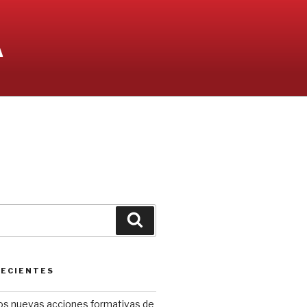
A
Buscar
RECIENTES
os nuevas acciones formativas de