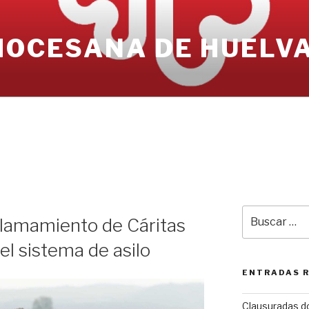
IOCESANA DE HUELV
Buscar
 llamamiento de Cáritas
por:
el sistema de asilo
ENTRADAS 
Clausuradas d