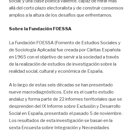
social; y una clase política valiente, capaz de mirar más
allá del corto plazo electoralista y de construir consensos
amplios a la altura de los desafíos que enfrentamos.
Sobre la Fundación FOESSA
La Fundación FOESSA (Fomento de Estudios Sociales y
de Sociología Aplicada) fue creada por Cáritas Española
en 1965 con el objetivo de servir a la sociedad a través
de la realización de estudios de investigación sobre la
realidad social, cultural y económica de España.
A lo largo de estas seis décadas se han presentado
nueve macrodiagnósticos. Este es el cuarto estudio
andaluz y forma parte de 22 informes territoriales que se
desprenden del IX Informe sobre Exclusión y Desarrollo
Social en España, presentado el pasado 5 de noviembre.
Los resultados de esta investigación se basan en la
sexta Encuesta sobre Integración y Necesidades