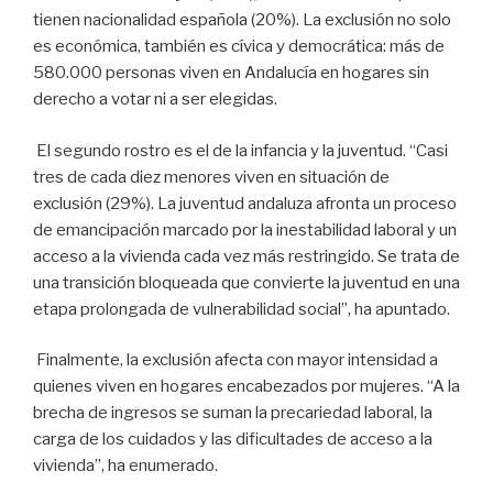
tienen nacionalidad española (20%). La exclusión no solo
es económica, también es cívica y democrática: más de
580.000 personas viven en Andalucía en hogares sin
derecho a votar ni a ser elegidas.
El segundo rostro es el de la infancia y la juventud. “Casi
tres de cada diez menores viven en situación de
exclusión (29%). La juventud andaluza afronta un proceso
de emancipación marcado por la inestabilidad laboral y un
acceso a la vivienda cada vez más restringido. Se trata de
una transición bloqueada que convierte la juventud en una
etapa prolongada de vulnerabilidad social”, ha apuntado.
Finalmente, la exclusión afecta con mayor intensidad a
quienes viven en hogares encabezados por mujeres. “A la
brecha de ingresos se suman la precariedad laboral, la
carga de los cuidados y las dificultades de acceso a la
vivienda”, ha enumerado.