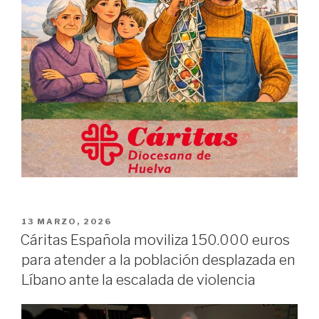
PUBLICADO
13 MARZO, 2026
EN
Cáritas Española moviliza 150.000 euros
para atender a la población desplazada en
Líbano ante la escalada de violencia