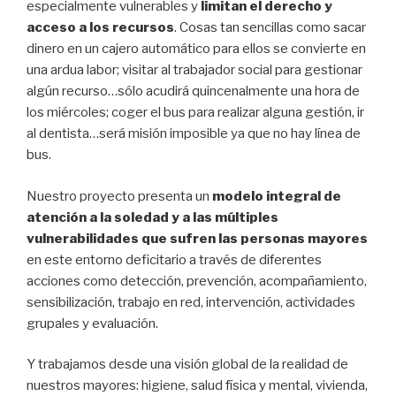
especialmente vulnerables y
limitan el derecho y
acceso a los recursos
. Cosas tan sencillas como sacar
dinero en un cajero automático para ellos se convierte en
una ardua labor; visitar al trabajador social para gestionar
algún recurso…sólo acudirá quincenalmente una hora de
los miércoles; coger el bus para realizar alguna gestión, ir
al dentista…será misión imposible ya que no hay línea de
bus.
Nuestro proyecto presenta un
modelo integral de
atención a la soledad y a las múltiples
vulnerabilidades que sufren las personas mayores
en este entorno deficitario a través de diferentes
acciones como detección, prevención, acompañamiento,
sensibilización, trabajo en red, intervención, actividades
grupales y evaluación.
Y trabajamos desde una visión global de la realidad de
nuestros mayores: higiene, salud física y mental, vivienda,