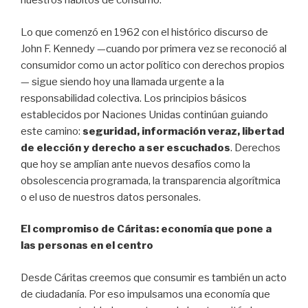
nuestros hábitos de consumo.
Lo que comenzó en 1962 con el histórico discurso de
John F. Kennedy —cuando por primera vez se reconoció al
consumidor como un actor político con derechos propios
— sigue siendo hoy una llamada urgente a la
responsabilidad colectiva. Los principios básicos
establecidos por Naciones Unidas continúan guiando
este camino:
seguridad, información veraz, libertad
de elección y derecho a ser escuchados
. Derechos
que hoy se amplían ante nuevos desafíos como la
obsolescencia programada, la transparencia algorítmica
o el uso de nuestros datos personales.
El compromiso de Cáritas: economía que pone a
las personas en el centro
Desde Cáritas creemos que consumir es también un acto
de ciudadanía. Por eso impulsamos una economía que