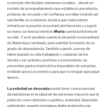
economía, afectividad, relaciones sociales… desde un
modelo de acompañamiento que establece una relación
próxima, de cercanía y de confianza con ellas creando así
una familia, en ocasiones, la única que cada martes
entrará por su puerta, escuchará atentamente y cogerá
su mano con fuerza mientras
María
cuenta la historia de
su vida. Y se le ayudará cuando la situación sociosanitaria
de María haya cambiado, para solicitar la revisión de su
grado de dependencia. También cuando, a pesar de
haber pasado su vida trabajando y cuidando de los
demás y ser grandes gestoras y economistas, se
presentan gastos imprevistos imposibles de solventar,
recibirán apoyo económico para que no tengan que pasar
apuros.
La soledad no deseada
puede tener consecuencias
devastadoras en la salud de las personas mayores que la
padecen como deterioro cognitivo, ansiedad, depresión,
sufrimiento, muerte prematura, limita el derecho a la