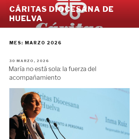
Ir
CÁRITAS DIOCESANA DE
al
HUELVA
contenido
MES:
MARZO 2026
PUBLICADO
30 MARZO, 2026
EN
María no está sola: la fuerza del
acompañamiento