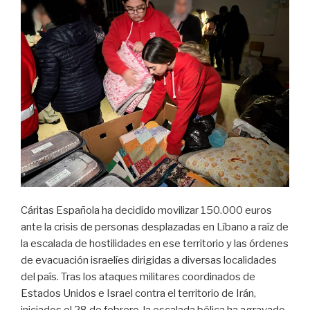
Cáritas Española ha decidido movilizar 150.000 euros
ante la crisis de personas desplazadas en Líbano a raíz de
la escalada de hostilidades en ese territorio y las órdenes
de evacuación israelíes dirigidas a diversas localidades
del país. Tras los ataques militares coordinados de
Estados Unidos e Israel contra el territorio de Irán,
iniciados el 28 de febrero, la escalada bélica ha agravado