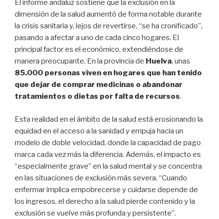
El informe andaluz sostiene que la exclusión en la
dimensión de la salud aumentó de forma notable durante
la crisis sanitaria y, lejos de revertirse, “se ha cronificado”,
pasando a afectar a uno de cada cinco hogares. El
principal factor es el económico, extendiéndose de
manera preocupante. En la provincia de
Huelva
, unas
85.000 personas viven en hogares que han tenido
que dejar de comprar medicinas o abandonar
tratamientos o dietas por falta de recursos
.
Esta realidad en el ámbito de la salud está erosionando la
equidad en el acceso a la sanidad y empuja hacia un
modelo de doble velocidad, donde la capacidad de pago
marca cada vez más la diferencia. Además, el impacto es
“especialmente grave” en la salud mental y se concentra
en las situaciones de exclusión más severa. “Cuando
enfermar implica empobrecerse y cuidarse depende de
los ingresos, el derecho a la salud pierde contenido y la
exclusión se vuelve más profunda y persistente”.