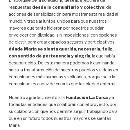
El abordaje de la soledad no deseada requiere de
respuestas
desde lo comunitario y colectivo
, de
acciones de sensibilización para mostrar esta realidad al
mundo, y trabajar juntos, unidos para que nuestros
mayores que tanto hicieron por nosotros puedan
envejecer con dignidad, sin imposiciones, con opciones
de elegir, para crear espacios seguros y participativos,
dónde María se sienta querida, necesaria, feliz,
con sentido de pertenencia y alegría
, la que había
desaparecido. De esta manera podemos ir caminando
hacia la transformación de nuestros pueblos y aldeas en
comunidades más humanas y solidarias, porque solo la
comunidad es capaz de curar lo que la soledad enferma.
Nuestro agradecimiento a la
Fundación La Caixa
y a
todas las entidades que colaboran con el proyecto, por
su colaboración que nos permite seguir trabajando para
que en un futuro todos nuestros mayores se sientan
María.