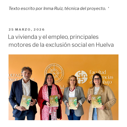
Texto escrito por Inma Ruiz, técnica del proyecto. ‘
PUBLICADO
25 MARZO, 2026
EN
La vivienda y el empleo, principales
motores de la exclusión social en Huelva