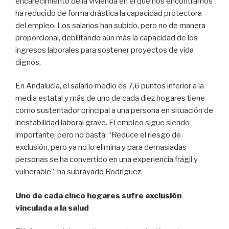
encarecimiento de la vivienda en el que nos encontramos
ha reducido de forma drástica la capacidad protectora
del empleo. Los salarios han subido, pero no de manera
proporcional, debilitando aún más la capacidad de los
ingresos laborales para sostener proyectos de vida
dignos.
En Andalucía, el salario medio es 7,6 puntos inferior a la
media estatal y más de uno de cada diez hogares tiene
como sustentador principal a una persona en situación de
inestabilidad laboral grave. El empleo sigue siendo
importante, pero no basta. “Reduce el riesgo de
exclusión, pero ya no lo elimina y para demasiadas
personas se ha convertido en una experiencia frágil y
vulnerable”, ha subrayado Rodríguez.
Uno de cada cinco hogares sufre exclusión
vinculada a la salud