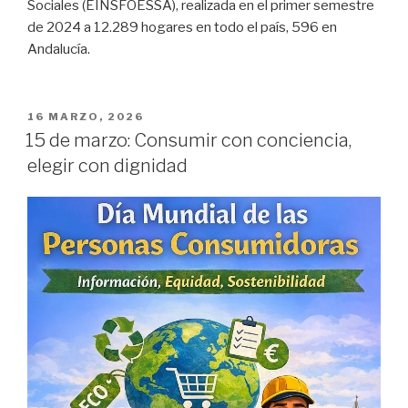
Sociales (EINSFOESSA), realizada en el primer semestre
de 2024 a 12.289 hogares en todo el país, 596 en
Andalucía.
PUBLICADO
16 MARZO, 2026
EN
15 de marzo: Consumir con conciencia,
elegir con dignidad