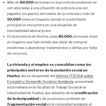
Más de
60.000
personas en la provincia onubense se
ven abocadas a una situación de pobreza una vez
pagados los gastos derivados de la vivienda y más de
50.000
viven en hogares donde el sustentador
principal se encuentra en una situación de
inestabilidad laboral grave
En la provincia de Huelva, unas
85.000
personas viven
en hogares que han tenido que dejar de comprar
medicinas o abandonar tratamientos o dietas por falta
de recursos.
La vivienda y el empleo se consolidan como los
principales motores de la exclusión social en
Huelva
. Así se desprende del
Informe FOESSA sobre
Exclusión y Desarrollo Social en Andalucía
, presentado
esta mañana en la Facultad de Trabajo Social de la
Universidad de Huelva, que advierte de la
cronificación
de la desigualdad
y de un proceso profundo de
fragmentación social
en la comunidad andaluza: el