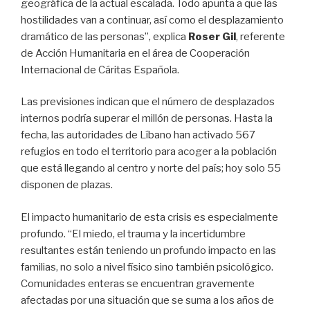
geográfica de la actual escalada. Todo apunta a que las
hostilidades van a continuar, así como el desplazamiento
dramático de las personas”, explica
Roser Gil
, referente
de Acción Humanitaria en el área de Cooperación
Internacional de Cáritas Española.
Las previsiones indican que el número de desplazados
internos podría superar el millón de personas. Hasta la
fecha, las autoridades de Líbano han activado 567
refugios en todo el territorio para acoger a la población
que está llegando al centro y norte del país; hoy solo 55
disponen de plazas.
El impacto humanitario de esta crisis es especialmente
profundo. “El miedo, el trauma y la incertidumbre
resultantes están teniendo un profundo impacto en las
familias, no solo a nivel físico sino también psicológico.
Comunidades enteras se encuentran gravemente
afectadas por una situación que se suma a los años de