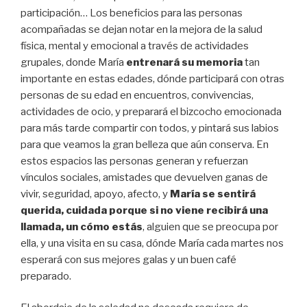
participación… Los beneficios para las personas
acompañadas se dejan notar en la mejora de la salud
física, mental y emocional a través de actividades
grupales, donde María
entrenará su memoria
tan
importante en estas edades, dónde participará con otras
personas de su edad en encuentros, convivencias,
actividades de ocio, y preparará el bizcocho emocionada
para más tarde compartir con todos, y pintará sus labios
para que veamos la gran belleza que aún conserva. En
estos espacios las personas generan y refuerzan
vínculos sociales, amistades que devuelven ganas de
vivir, seguridad, apoyo, afecto, y
María se sentirá
querida, cuidada porque si no viene recibirá una
llamada, un cómo estás
, alguien que se preocupa por
ella, y una visita en su casa, dónde María cada martes nos
esperará con sus mejores galas y un buen café
preparado.