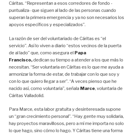
Cáritas. “Representan a esos corredores de fondo -
puntualiza- que siguen al lado de las personas cuando
superan la primera emergencia y ya no son necesarios los
apoyos específicos y especializados”.
La razón de ser del voluntariado de Cáritas es “el
servicio”. Así lo viven a diario “estos vecinos de la puerta
de al lado” que, como asegura el
Papa
Francisco,
dedican su tiempo a atender a los que más lo
necesitan. “Ser voluntaria en Cáritas es lo que me ayuda a
armonizar la forma de estar, de trabajar con lo que soy y
con lo que quiero llegar a ser”. “A veces pienso que he
nacido así, como voluntaria”, señala
Marce
, voluntaria de
Cáritas Valladolid.
Para Marce, esta labor gratuita y desinteresada supone
un “gran crecimiento personal”. “Hay gente muy solidaria,
hay proyectos maravillosos, pero a mí me importa no solo
lo que hago, sino cómo lo hago. Y Cáritas tiene una forma