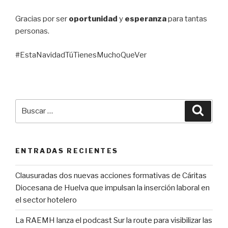
Gracias por ser
oportunidad
y
esperanza
para tantas
personas.
#EstaNavidadTúTienesMuchoQueVer
Buscar
Busca
por:
ENTRADAS RECIENTES
Clausuradas dos nuevas acciones formativas de Cáritas
Diocesana de Huelva que impulsan la inserción laboral en
el sector hotelero
La RAEMH lanza el podcast Sur la route para visibilizar las