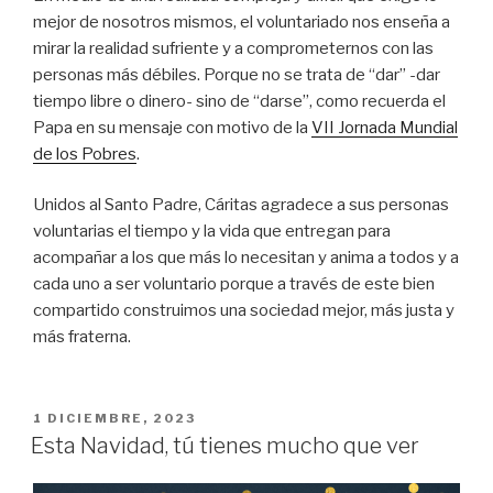
mejor de nosotros mismos, el voluntariado nos enseña a
mirar la realidad sufriente y a comprometernos con las
personas más débiles. Porque no se trata de “dar” -dar
tiempo libre o dinero- sino de “darse”, como recuerda el
Papa en su mensaje con motivo de la
VII Jornada Mundial
de los Pobres
.
Unidos al Santo Padre, Cáritas agradece a sus personas
voluntarias el tiempo y la vida que entregan para
acompañar a los que más lo necesitan y anima a todos y a
cada uno a ser voluntario porque a través de este bien
compartido construimos una sociedad mejor, más justa y
más fraterna.
PUBLICADO
1 DICIEMBRE, 2023
EN
Esta Navidad, tú tienes mucho que ver