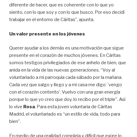
diferente de hacer, que es coherente con lo que yo
siento, con lo que soy y con lo que busco. Por eso decidí
trabajar en el entorno de Cáritas”, apunta.
Un valor presente en los jóvenes
Querer ayudar a los demás es una motivación que sigue
presente en el corazón de muchos jóvenes. En Cáritas
somos testigos privilegiados de ese anhelo de bien, que
anida en la vida de las nuevas generaciones. “Voy al
voluntariado a mi parroquia cada sábado por la mañana.
Cada vez que salgo y llego y a mi casa me digo: `vengo
con el corazón contento’. Vuelvo con una gran energía
porque lo que yo creo que doy, lo recibo por el triple”. Así
lo vive
Rosa
. Para esta joven voluntaria de Cáritas
Madrid, el voluntariado es “un estilo de vida, todo para
bien”.
En medio de una realidad compleja y difícil que exige lo