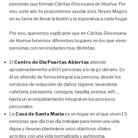
personas que forman
Cáritas Diocesana de Huelva
. Por
eso, este año te proponemos ayudar a los Reyes Magos
en su tarea de llevar la ilusión y la esperanza a cada hogar.
Por eso, queremos explicarte que en
Cáritas Diocesana
de Huelva
tenemos diferentes hogares en los que viven
personas con necesidades muy distintas:
El
Centro de Día Puertas Abiertas
atiende
aproximadamente a 800 personas a lo largo del año. En
él se atiende de forma integral a la persona, desde los
servicios de reducción de daños: higiene, lavandería,
cafetería, peluquería, consigna, taquilla, prensa, wifi…,
hasta un acompañamiento integral en los procesos
personales.
La
Casa de Santa María
es un hogar en el que viven 15
personas que día tras día trabajan para tener una vida
digna y desean plantearse unos objetivos vitales
acordes con una vida normalizada y autónoma.