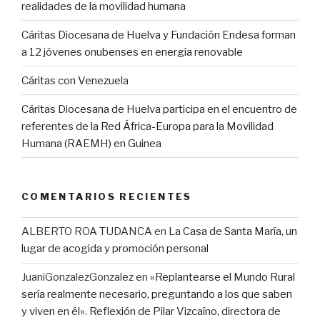
realidades de la movilidad humana
Cáritas Diocesana de Huelva y Fundación Endesa forman
a 12 jóvenes onubenses en energía renovable
Cáritas con Venezuela
Cáritas Diocesana de Huelva participa en el encuentro de
referentes de la Red África-Europa para la Movilidad
Humana (RAEMH) en Guinea
COMENTARIOS RECIENTES
ALBERTO ROA TUDANCA
en
La Casa de Santa María, un
lugar de acogida y promoción personal
JuaniGonzalezGonzalez
en
«Replantearse el Mundo Rural
sería realmente necesario, preguntando a los que saben
y viven en él». Reflexión de Pilar Vizcaíno, directora de