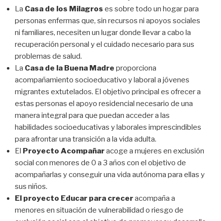
La
Casa de los Milagros
es sobre todo un hogar para
personas enfermas que, sin recursos ni apoyos sociales
ni familiares, necesiten un lugar donde llevar a cabo la
recuperación personal y el cuidado necesario para sus
problemas de salud.
La
Casa de la Buena Madre
proporciona
acompañamiento socioeducativo y laboral a jóvenes
migrantes extutelados. El objetivo principal es ofrecer a
estas personas el apoyo residencial necesario de una
manera integral para que puedan acceder a las
habilidades socioeducativas y laborales imprescindibles
para afrontar una transición a la vida adulta.
El
Proyecto Acompañar
acoge a mujeres en exclusión
social con menores de 0 a 3 años con el objetivo de
acompañarlas y conseguir una vida autónoma para ellas y
sus niños.
El proyecto Educar para crecer
acompaña a
menores en situación de vulnerabilidad o riesgo de