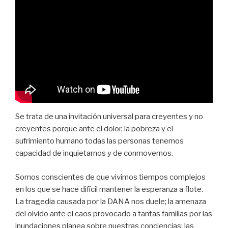
Se trata de una invitación universal para creyentes y no
creyentes porque ante el dolor, la pobreza y el
sufrimiento humano todas las personas tenemos
capacidad de inquietarnos y de conmovernos.
Somos conscientes de que vivimos tiempos complejos
en los que se hace difícil mantener la esperanza a flote.
La tragedia causada por la DANA nos duele; la amenaza
del olvido ante el caos provocado a tantas familias por las
inundaciones planea sobre nuestras conciencias; las