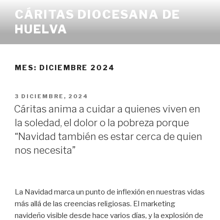
Ir
CÁRITAS DIOCESANA DE
al
HUELVA
contenido
MES:
DICIEMBRE 2024
PUBLICADO
3 DICIEMBRE, 2024
EN
Cáritas anima a cuidar a quienes viven en
la soledad, el dolor o la pobreza porque
“Navidad también es estar cerca de quien
nos necesita”
La Navidad marca un punto de inflexión en nuestras vidas
más allá de las creencias religiosas. El marketing
navideño visible desde hace varios días, y la explosión de