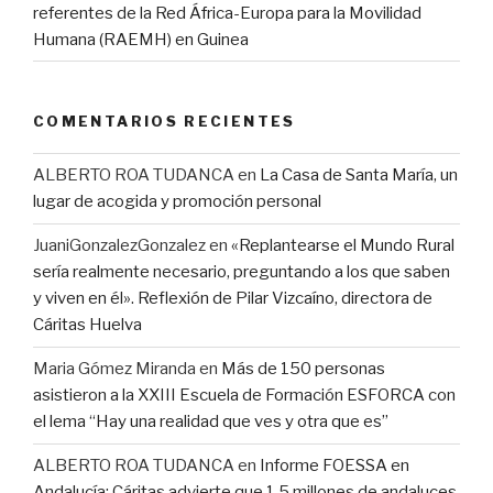
referentes de la Red África-Europa para la Movilidad
Humana (RAEMH) en Guinea
COMENTARIOS RECIENTES
ALBERTO ROA TUDANCA
en
La Casa de Santa María, un
lugar de acogida y promoción personal
JuaniGonzalezGonzalez
en
«Replantearse el Mundo Rural
sería realmente necesario, preguntando a los que saben
y viven en él». Reflexión de Pilar Vizcaíno, directora de
Cáritas Huelva
Maria Gómez Miranda
en
Más de 150 personas
asistieron a la XXIII Escuela de Formación ESFORCA con
el lema “Hay una realidad que ves y otra que es”
ALBERTO ROA TUDANCA
en
Informe FOESSA en
Andalucía: Cáritas advierte que 1,5 millones de andaluces