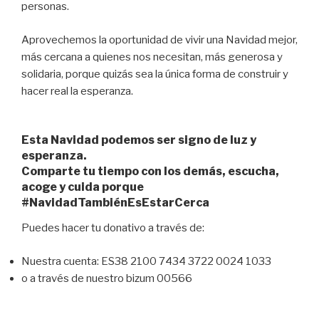
personas.
Aprovechemos la oportunidad de vivir una Navidad mejor,
más cercana a quienes nos necesitan, más generosa y
solidaria, porque quizás sea la única forma de construir y
hacer real la esperanza.
Esta Navidad podemos ser signo de luz y
esperanza.
Comparte tu tiempo con los demás, escucha,
acoge y cuida porque
#NavidadTambiénEsEstarCerca
Puedes hacer tu donativo a través de:
Nuestra cuenta: ES38 2100 7434 3722 0024 1033
o a través de nuestro bizum 00566