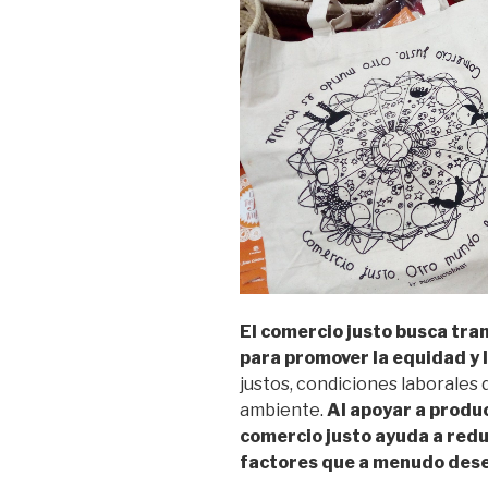
El comercio justo busca tra
para promover la equidad y la
justos, condiciones laborales 
ambiente.
Al apoyar a produ
comercio justo ayuda a reduc
factores que a menudo dese