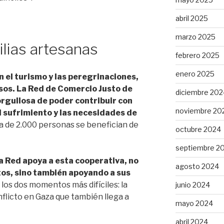
abril 2025
marzo 2025
ilias artesanas
febrero 2025
enero 2025
n el turismo y las peregrinaciones,
esos. La Red de Comercio Justo de
diciembre 202
orgullosa de poder contribuir con
noviembre 20
l sufrimiento y las necesidades de
 de 2.000 personas se benefician de
octubre 2024
septiembre 2
a Red apoya a esta cooperativa, no
agosto 2024
os, sino también apoyando a sus
os dos momentos más difíciles: la
junio 2024
flicto en Gaza que también llega a
mayo 2024
abril 2024