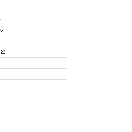
2
22
022