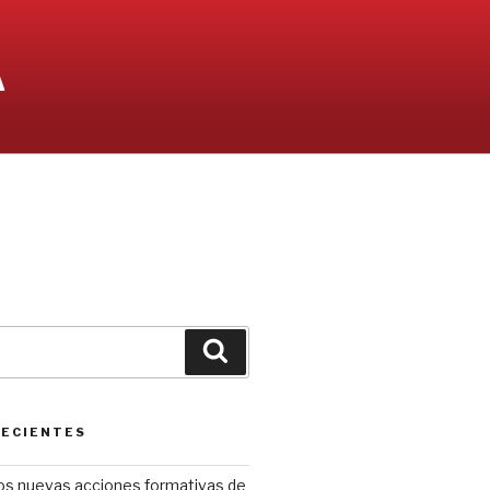
A
Buscar
RECIENTES
os nuevas acciones formativas de