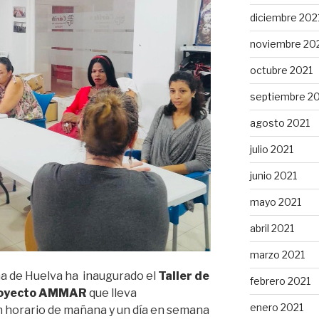
diciembre 202
noviembre 20
octubre 2021
septiembre 2
agosto 2021
julio 2021
junio 2021
mayo 2021
abril 2021
marzo 2021
a de Huelva ha inaugurado el
Taller de
febrero 2021
proyecto AMMAR
que lleva
enero 2021
n horario de mañana y un día en semana