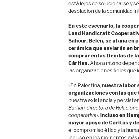
está lejos de solucionarse y s
desolación de la comunidad in
En este escenario, la coope
Land Handicraft Cooperativ
Sahour, Belén, se afana en 
cerámica que enviarán en br
comprar en las tiendas de l
Cáritas.
Ahora mismo depend
las organizaciones fieles que 
«En Palestina,
nuestra labor 
organizaciones con las que
nuestra existencia y persiste
Barhan, directora de Relacione
cooperativa-.
Incluso en tiem
mayor apoyo de Cáritas y de
el compromiso ético y la huma
incluso en los momentos más di