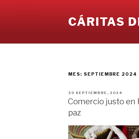
Ir
al
CÁRITAS D
contenido
MES:
SEPTIEMBRE 2024
PUBLICADO
20 SEPTIEMBRE, 2024
EN
Comercio justo en P
paz