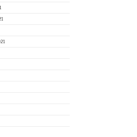
1
21
021