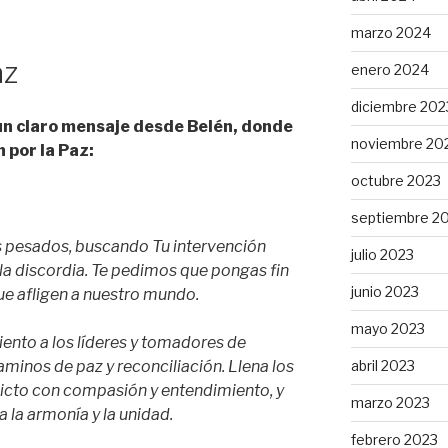
marzo 2024
az
enero 2024
diciembre 202
un claro mensaje desde Belén, donde
noviembre 20
n por la Paz:
octubre 2023
septiembre 2
 pesados, buscando Tu intervención
julio 2023
 la discordia. Te pedimos que pongas fin
junio 2023
que afligen a nuestro mundo.
mayo 2023
ento a los líderes y tomadores de
abril 2023
minos de paz y reconciliación. Llena los
licto con compasión y entendimiento, y
marzo 2023
 la armonía y la unidad.
febrero 2023