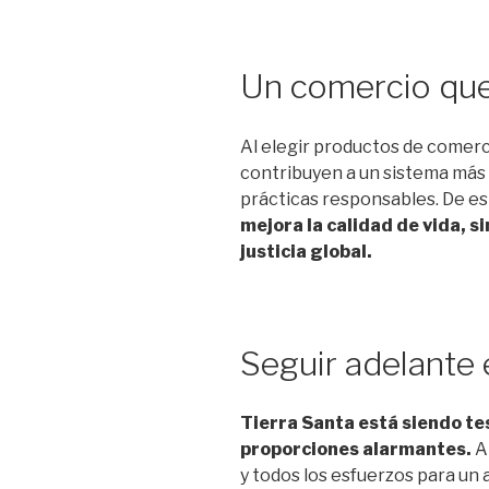
Un comercio que
Al elegir productos de comerc
contribuyen a un sistema más 
prácticas responsables. De e
mejora la calidad de vida, s
justicia global.
Seguir adelante 
Tierra Santa está siendo te
proporciones alarmantes.
A 
y todos los esfuerzos para un 