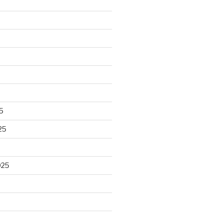
5
25
025