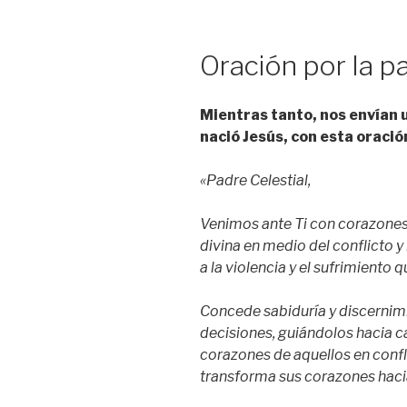
Oración por la p
Mientras tanto, nos envían 
nació Jesús, con esta oració
«Padre Celestial,
Venimos ante Ti con corazones
divina en medio del conflicto y
a la violencia y el sufrimiento 
Concede sabiduría y discernimi
decisiones, guiándolos hacia ca
corazones de aquellos en conf
transforma sus corazones hacia