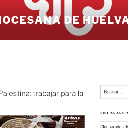
IOCESANA DE HUELV
Buscar
alestina: trabajar para la
por:
ENTRADAS 
Clausuradas d