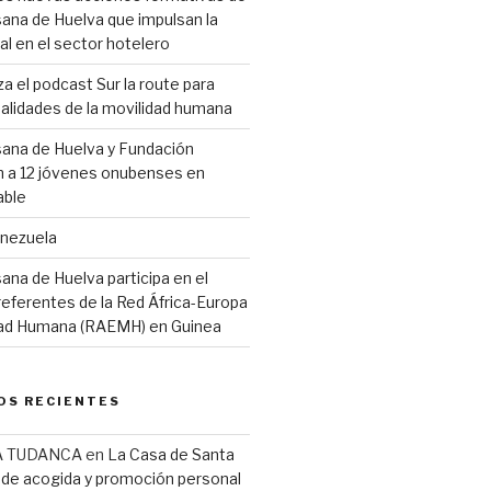
ana de Huelva que impulsan la
al en el sector hotelero
 el podcast Sur la route para
 realidades de la movilidad humana
sana de Huelva y Fundación
 a 12 jóvenes onubenses en
able
enezuela
ana de Huelva participa en el
eferentes de la Red África-Europa
idad Humana (RAEMH) en Guinea
OS RECIENTES
A TUDANCA
en
La Casa de Santa
r de acogida y promoción personal