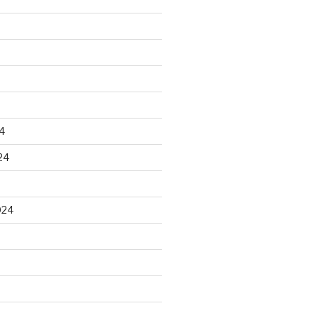
4
24
024