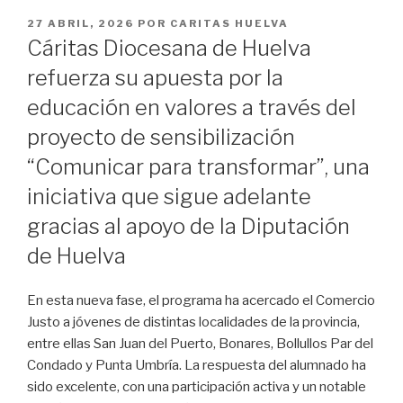
PUBLICADO
27 ABRIL, 2026
POR
CARITAS HUELVA
EN
Cáritas Diocesana de Huelva
refuerza su apuesta por la
educación en valores a través del
proyecto de sensibilización
“Comunicar para transformar”, una
iniciativa que sigue adelante
gracias al apoyo de la Diputación
de Huelva
En esta nueva fase, el programa ha acercado el Comercio
Justo a jóvenes de distintas localidades de la provincia,
entre ellas San Juan del Puerto, Bonares, Bollullos Par del
Condado y Punta Umbría. La respuesta del alumnado ha
sido excelente, con una participación activa y un notable