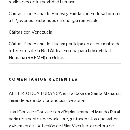
realidades de la movilidad humana
Cáritas Diocesana de Huelva y Fundación Endesa forman
a 12 jóvenes onubenses en energía renovable
Cáritas con Venezuela
Cáritas Diocesana de Huelva participa en el encuentro de
referentes de la Red África-Europa para la Movilidad
Humana (RAEMH) en Guinea
COMENTARIOS RECIENTES
ALBERTO ROA TUDANCA
en
La Casa de Santa María, un
lugar de acogida y promoción personal
JuaniGonzalezGonzalez
en
«Replantearse el Mundo Rural
sería realmente necesario, preguntando a los que saben
y viven en él». Reflexión de Pilar Vizcaíno, directora de