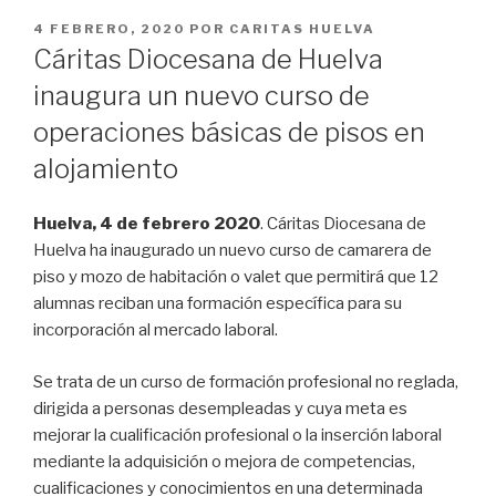
PUBLICADO
4 FEBRERO, 2020
POR
CARITAS HUELVA
EN
Cáritas Diocesana de Huelva
inaugura un nuevo curso de
operaciones básicas de pisos en
alojamiento
Huelva, 4 de febrero 2020
. Cáritas Diocesana de
Huelva ha inaugurado un nuevo curso de camarera de
piso y mozo de habitación o valet que permitirá que 12
alumnas reciban una formación específica para su
incorporación al mercado laboral.
Se trata de un curso de formación profesional no reglada,
dirigida a personas desempleadas y cuya meta es
mejorar la cualificación profesional o la inserción laboral
mediante la adquisición o mejora de competencias,
cualificaciones y conocimientos en una determinada