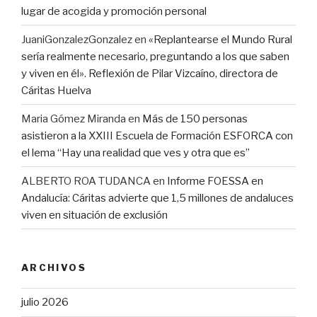
lugar de acogida y promoción personal
JuaniGonzalezGonzalez
en
«Replantearse el Mundo Rural
sería realmente necesario, preguntando a los que saben
y viven en él». Reflexión de Pilar Vizcaíno, directora de
Cáritas Huelva
Maria Gómez Miranda
en
Más de 150 personas
asistieron a la XXIII Escuela de Formación ESFORCA con
el lema “Hay una realidad que ves y otra que es”
ALBERTO ROA TUDANCA
en
Informe FOESSA en
Andalucía: Cáritas advierte que 1,5 millones de andaluces
viven en situación de exclusión
ARCHIVOS
julio 2026