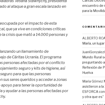
Cáritas Dioces
 palabras Tetiana Stawnychy, presidenta
encuentro de r
nado al ataque a gran escala lanzado en
para la Movil
.
eocupada por el impacto de esta
COMENTARI
cal, que ya vive en condiciones críticas
e la crisis que mató a 14.000 personas y
ALBERTO RO
María, un luga
 lanzando un llamamiento de
JuaniGonzalez
ajo de Cáritas Ucrania. El programa
Mundo Rural s
preguntando a 
as personas afectadas por el conflicto
Reflexión de Pi
ojamiento seguro y kits de higiene, así
Huelva
 seguro para que las personas
n sus seres queridos y acceder a zonas
Maria Gómez 
 apoyo para tener la oportunidad de
asistieron a l
ia y ayudar a las personas afectadas por
ESFORCA con e
chy.
y otra que es”