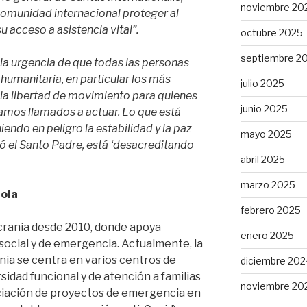
noviembre 20
 comunidad internacional proteger al
u acceso a asistencia vital”.
octubre 2025
septiembre 2
 la urgencia de que todas las personas
humanitaria, en particular los más
julio 2025
e la libertad de movimiento para quienes
junio 2025
tamos llamados a actuar. Lo que está
endo en peligro la estabilidad y la paz
mayo 2025
ó el Santo Padre, está ‘desacreditando
abril 2025
marzo 2025
ola
febrero 2025
crania desde 2010, donde apoya
enero 2025
social y de emergencia. Actualmente, la
ia se centra en varios centros de
diciembre 202
idad funcional y de atención a familias
noviembre 20
nciación de proyectos de emergencia en