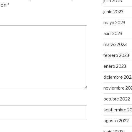
julio 2023
 con
*
junio 2023
mayo 2023
abril 2023
marzo 2023
febrero 2023
enero 2023
diciembre 202
noviembre 20
octubre 2022
septiembre 2
agosto 2022
junio 2022