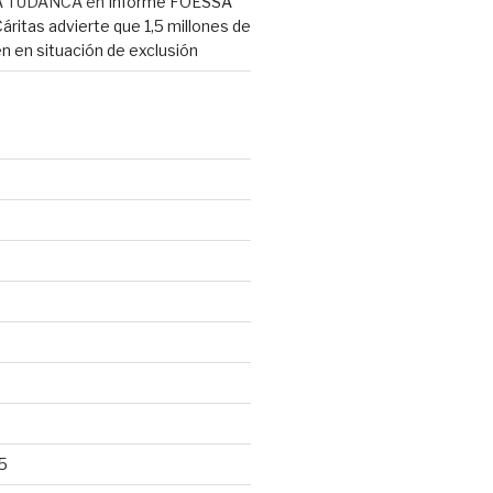
A TUDANCA
en
Informe FOESSA
Cáritas advierte que 1,5 millones de
n en situación de exclusión
5