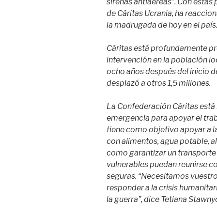
sirenas antiaéreas”. Con estas
de Cáritas Ucrania, ha reaccio
la madrugada de hoy en el país
Cáritas está profundamente pr
intervención en la población lo
ocho años después del inicio d
desplazó a otros 1,5 millones.
La Confederación Cáritas está
emergencia para apoyar el trab
tiene como objetivo apoyar a l
con alimentos, agua potable, al
como garantizar un transporte
vulnerables puedan reunirse co
seguras. “Necesitamos vuestro
responder a la crisis humanitar
la guerra”, dice Tetiana Stawny