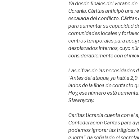
Ya desde finales del verano de 
Ucrania, Cáritas anticipó una r
escalada del conflicto. Cáritas 
para aumentar su capacidad de 
comunidades locales y fortalec
centros temporales para acoger 
desplazados internos, cuyo 
considerablemente con el inicio
Las cifras de las necesidades 
“Antes del ataque, ya había 2,
lados de la línea de contacto 
Hoy, ese número está aumenta
Stawnychy.
Caritas Ucrania cuenta con el 
Confederación Caritas para ayu
podemos ignorar las trágicas 
guerra”, ha señalado el secretar