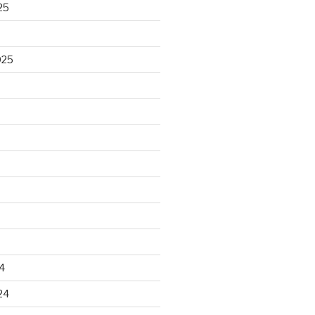
25
025
4
24