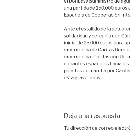
el Donbass (suministro de agu
una partida de 150.000 euros 
Española de Cooperación Inte
Ante el estallido de la actual 
solidaridad y cercanía con Cár
inicial de 25.000 euros para a
emergencia de Cáritas Ucrani
emergencia “Cáritas con Ucrani
donantes españoles hacia los
puestos en marcha por Cáritas
esta grave crisis.
Deja una respuesta
Tu dirección de correo electr