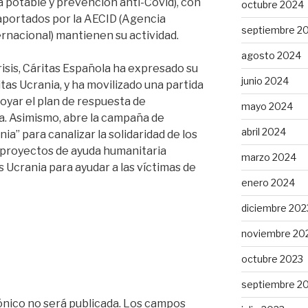
a potable y prevención anti-Covid), con
octubre 2024
aportados por la AECID (Agencia
septiembre 2
rnacional) mantienen su actividad.
agosto 2024
crisis, Cáritas Española ha expresado su
junio 2024
itas Ucrania, y ha movilizado una partida
poyar el plan de respuesta de
mayo 2024
a. Asimismo, abre la campaña de
abril 2024
a” para canalizar la solidaridad de los
 proyectos de ayuda humanitaria
marzo 2024
 Ucrania para ayudar a las víctimas de
enero 2024
diciembre 202
noviembre 20
octubre 2023
septiembre 2
ónico no será publicada.
Los campos