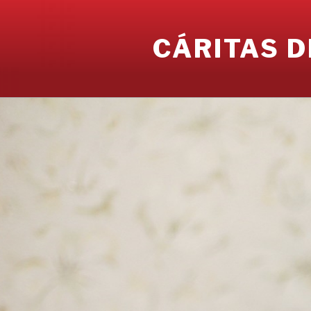
Ir
al
CÁRITAS D
contenido