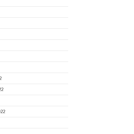
2
22
022