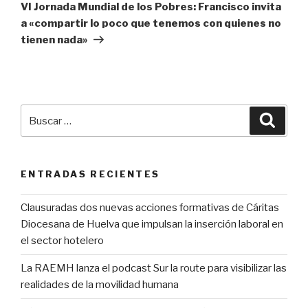
entrada
VI Jornada Mundial de los Pobres: Francisco invita
a «compartir lo poco que tenemos con quienes no
tienen nada»
Buscar
Busca
por:
ENTRADAS RECIENTES
Clausuradas dos nuevas acciones formativas de Cáritas
Diocesana de Huelva que impulsan la inserción laboral en
el sector hotelero
La RAEMH lanza el podcast Sur la route para visibilizar las
realidades de la movilidad humana