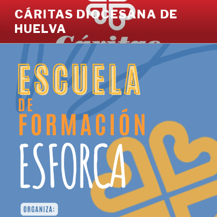
Ir
CÁRITAS DIOCESANA DE
al
HUELVA
contenido