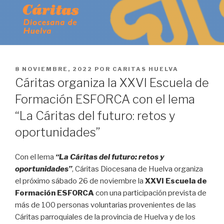
PUBLICADO
8 NOVIEMBRE, 2022
POR
CARITAS HUELVA
EN
Cáritas organiza la XXVI Escuela de
Formación ESFORCA con el lema
“La Cáritas del futuro: retos y
oportunidades”
Con el lema
“La Cáritas del futuro: retos y
oportunidades”
, Cáritas Diocesana de Huelva organiza
el próximo sábado 26 de noviembre la
XXVI Escuela de
Formación ESFORCA
con una participación prevista de
más de 100 personas voluntarias provenientes de las
Cáritas parroquiales de la provincia de Huelva y de los