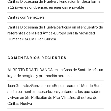
Cáritas Diocesana de Huelva y Fundación Endesa forman
a 12 jóvenes onubenses en energía renovable
Cáritas con Venezuela
Cáritas Diocesana de Huelva participa en el encuentro de
referentes de la Red África-Europa para la Movilidad
Humana (RAEMH) en Guinea
COMENTARIOS RECIENTES
ALBERTO ROA TUDANCA
en
La Casa de Santa María, un
lugar de acogida y promoción personal
JuaniGonzalezGonzalez
en
«Replantearse el Mundo Rural
sería realmente necesario, preguntando a los que saben
y viven en él». Reflexión de Pilar Vizcaíno, directora de
Cáritas Huelva