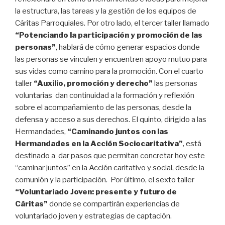
la estructura, las tareas y la gestión de los equipos de
Cáritas Parroquiales. Por otro lado, el tercer taller llamado
“Potenciando la participación y promoción de las
personas”
, hablará de cómo generar espacios donde
las personas se vinculen y encuentren apoyo mutuo para
sus vidas como camino para la promoción. Con el cuarto
taller
“Auxilio, promoción y derecho”
las personas
voluntarias dan continuidad a la formación y reflexión
sobre el acompañamiento de las personas, desde la
defensa y acceso a sus derechos. El quinto, dirigido a las
Hermandades,
“Caminando juntos con las
Hermandades en la Acción Sociocaritativa”
, está
destinado a dar pasos que permitan concretar hoy este
“caminar juntos” en la Acción caritativo y social, desde la
comunión y la participación. Por último, el sexto taller
“Voluntariado Joven: presente y futuro de
Cáritas”
donde se compartirán experiencias de
voluntariado joven y estrategias de captación.