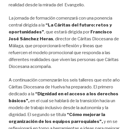
realidad desde la mirada del Evangelio.
La jornada de formación comenzará con una ponencia
central dirigida a la
“La Cáritas del futuro: retos y
oportunidades”
, que estará dirigida por
Francisco
José Sánchez Heras
, director de Cáritas Diocesana de
Málaga, que proporcionará reflexión y líneas que
refuercen el modelo promocional que responda a las
diferentes realidades que viven las personas que Cáritas
Diocesana acompaña.
A continuación comenzarán los seis talleres que este año
Cáritas Diocesana de Huelva ha preparado. El primero
dedicado a la
“Dignidad en el acceso a los derechos
básicos”,
en el cual se hablará de la transición hacia un
modelo de trabajo inclusivo desde la autonomía y la
dignidad. El segundo se titula
“Cómo mejorar la
organización de los equipos parroquiales”,
y en se
reflexionará en torno a herramientas e ideas para mejorar