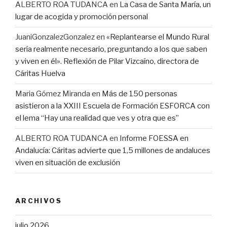
ALBERTO ROA TUDANCA
en
La Casa de Santa María, un
lugar de acogida y promoción personal
JuaniGonzalezGonzalez
en
«Replantearse el Mundo Rural
sería realmente necesario, preguntando a los que saben
y viven en él». Reflexión de Pilar Vizcaíno, directora de
Cáritas Huelva
Maria Gómez Miranda
en
Más de 150 personas
asistieron a la XXIII Escuela de Formación ESFORCA con
el lema “Hay una realidad que ves y otra que es”
ALBERTO ROA TUDANCA
en
Informe FOESSA en
Andalucía: Cáritas advierte que 1,5 millones de andaluces
viven en situación de exclusión
ARCHIVOS
julio 2026