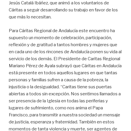
Jesús Catalá Ibáñez, que animó a los voluntarios de
Cáritas a seguir desarrollando su trabajo en favor de los
que más lo necesitan.
Para Cáritas Regional de Andalucía este encuentro ha
supuesto un momento de celebración, participación,
reflexión y de gratitud a tantos hombres y mujeres que
en cada uno de los rincones de Andalucía ponen su vida al
servicio de los demás. El Presidente de Caritas Regional
Mariano Pérez de Ayala subrayó que Cáritas en Andalucía
está presente en todos aquellos lugares en que tantas
personas y familias sufren a causa de la pobreza, la
injusticia o la desigualdad. “Caritas tiene sus puertas
abiertas a todos sin excepción. Nos sentimos llamados a
ser presencia de la Iglesia en todas las periferias y
lugares de sufrimiento, como nos anima el Papa
Francisco, para transmitir a nuestra sociedad un mensaje
de justicia, esperanza y fraternidad. También en estos
momentos de tanta violencia y muerte, ser agentes de