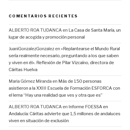
COMENTARIOS RECIENTES
ALBERTO ROA TUDANCA
en
La Casa de Santa María, un
lugar de acogida y promoción personal
JuaniGonzalezGonzalez
en
«Replantearse el Mundo Rural
sería realmente necesario, preguntando a los que saben
y viven en él». Reflexión de Pilar Vizcaíno, directora de
Cáritas Huelva
Maria Gómez Miranda
en
Más de 150 personas
asistieron a la XXIII Escuela de Formación ESFORCA con
el lema “Hay una realidad que ves y otra que es”
ALBERTO ROA TUDANCA
en
Informe FOESSA en
Andalucía: Cáritas advierte que 1,5 millones de andaluces
viven en situación de exclusión