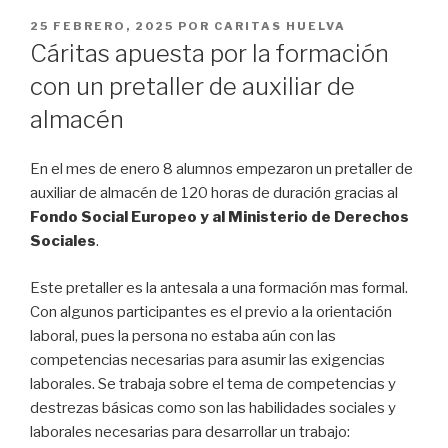
PUBLICADO
25 FEBRERO, 2025
POR
CARITAS HUELVA
EN
Cáritas apuesta por la formación
con un pretaller de auxiliar de
almacén
En el mes de enero 8 alumnos empezaron un pretaller de
auxiliar de almacén de 120 horas de duración gracias al
Fondo Social Europeo y al Ministerio de Derechos
Sociales
.
Este pretaller es la antesala a una formación mas formal.
Con algunos participantes es el previo a la orientación
laboral, pues la persona no estaba aún con las
competencias necesarias para asumir las exigencias
laborales. Se trabaja sobre el tema de competencias y
destrezas básicas como son las habilidades sociales y
laborales necesarias para desarrollar un trabajo: