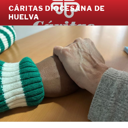
Ir
CÁRITAS DIOCESANA DE
al
HUELVA
contenido