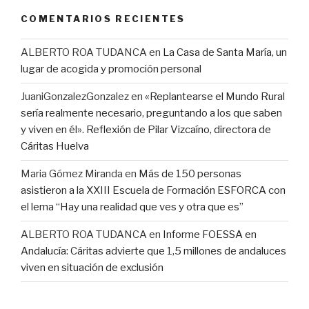
COMENTARIOS RECIENTES
ALBERTO ROA TUDANCA
en
La Casa de Santa María, un
lugar de acogida y promoción personal
JuaniGonzalezGonzalez
en
«Replantearse el Mundo Rural
sería realmente necesario, preguntando a los que saben
y viven en él». Reflexión de Pilar Vizcaíno, directora de
Cáritas Huelva
Maria Gómez Miranda
en
Más de 150 personas
asistieron a la XXIII Escuela de Formación ESFORCA con
el lema “Hay una realidad que ves y otra que es”
ALBERTO ROA TUDANCA
en
Informe FOESSA en
Andalucía: Cáritas advierte que 1,5 millones de andaluces
viven en situación de exclusión