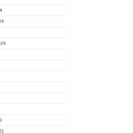
4
24
024
3
23