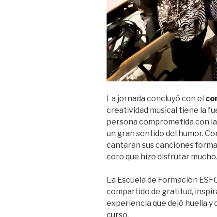
La jornada concluyó con el
co
creatividad musical tiene la fue
persona comprometida con la r
un gran sentido del humor. Co
cantaran sus canciones forma
coro que hizo disfrutar mucho
La Escuela de Formación ESFO
compartido de gratitud, inspi
experiencia que dejó huella y 
curso.