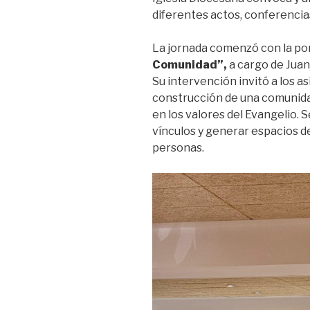
diferentes actos, conferencias
La jornada comenzó con la p
Comunidad”,
a cargo de Juan
Su intervención invitó a los as
construcción de una comunida
en los valores del Evangelio. 
vínculos y generar espacios d
personas.