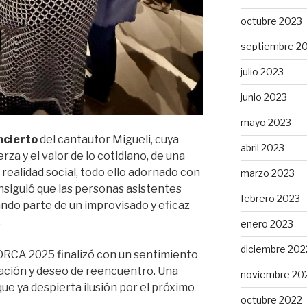
octubre 2023
septiembre 2
julio 2023
junio 2023
mayo 2023
ncierto
del cantautor Migueli, cuya
abril 2023
rza y el valor de lo cotidiano, de una
ealidad social, todo ello adornado con
marzo 2023
nsiguió que las personas asistentes
febrero 2023
ndo parte de un improvisado y eficaz
.
enero 2023
diciembre 202
RCA 2025 finalizó con un sentimiento
ración y deseo de reencuentro. Una
noviembre 20
que ya despierta ilusión por el próximo
octubre 2022