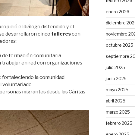
febrero 2026
enero 2026
diciembre 202
ropició el diálogo distendido y el
se desarrollaron cinco
talleres
con
noviembre 20
edoras:
octubre 2025
 de formación comunitaria
septiembre 2
 a trabajar en red con organizaciones
julio 2025
l: fortaleciendo la comunidad
junio 2025
el voluntariado
mayo 2025
ersonas migrantes desde las Cáritas
abril 2025
marzo 2025
febrero 2025
enero 2025