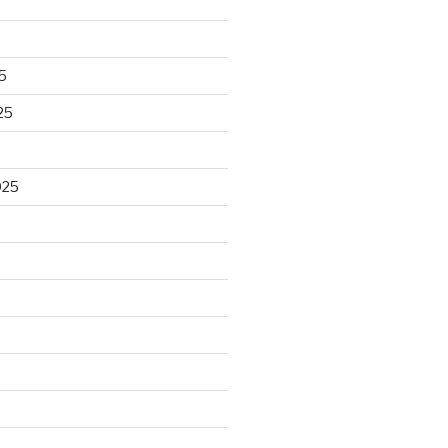
5
25
025