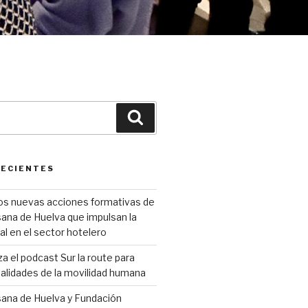
Buscar
RECIENTES
os nuevas acciones formativas de
ana de Huelva que impulsan la
al en el sector hotelero
 el podcast Sur la route para
 realidades de la movilidad humana
sana de Huelva y Fundación