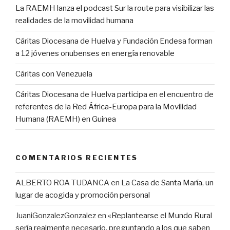
La RAEMH lanza el podcast Sur la route para visibilizar las
realidades de la movilidad humana
Cáritas Diocesana de Huelva y Fundación Endesa forman
a 12 jóvenes onubenses en energía renovable
Cáritas con Venezuela
Cáritas Diocesana de Huelva participa en el encuentro de
referentes de la Red África-Europa para la Movilidad
Humana (RAEMH) en Guinea
COMENTARIOS RECIENTES
ALBERTO ROA TUDANCA
en
La Casa de Santa María, un
lugar de acogida y promoción personal
JuaniGonzalezGonzalez
en
«Replantearse el Mundo Rural
sería realmente necesario, preguntando a los que saben