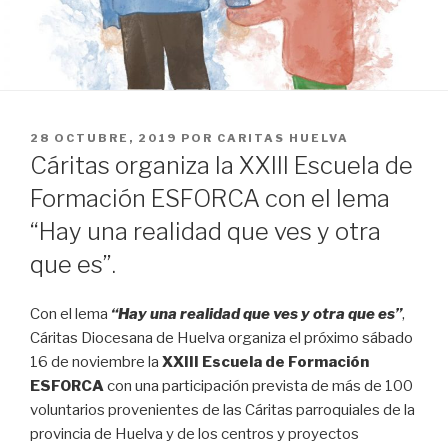
PUBLICADO
28 OCTUBRE, 2019
POR
CARITAS HUELVA
EN
Cáritas organiza la XXIII Escuela de
Formación ESFORCA con el lema
“Hay una realidad que ves y otra
que es”.
Con el lema
“Hay una realidad que ves y otra que es”
,
Cáritas Diocesana de Huelva organiza el próximo sábado
16 de noviembre la
XXIII Escuela de Formación
ESFORCA
con una participación prevista de más de 100
voluntarios provenientes de las Cáritas parroquiales de la
provincia de Huelva y de los centros y proyectos