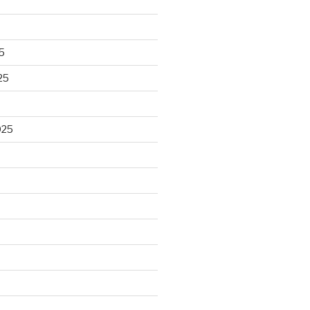
5
25
025