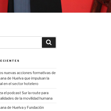
Buscar
RECIENTES
os nuevas acciones formativas de
ana de Huelva que impulsan la
al en el sector hotelero
 el podcast Sur la route para
 realidades de la movilidad humana
sana de Huelva y Fundación