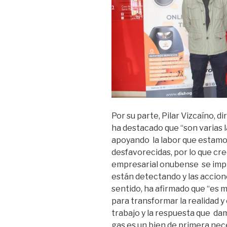
Por su parte, Pilar Vizcaíno, 
ha destacado que “son varias 
apoyando la labor que estamo
desfavorecidas, por lo que cre
empresarial onubense se impl
están detectando y las accione
sentido, ha afirmado que “es
para transformar la realidad y
trabajo y la respuesta que dam
gas es un bien de primera neces