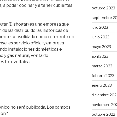
, a poder cocinar y a tener cubiertas
octubre 2023
septiembre 2
ogar (Dishogar) es una empresa que
julio 2023
 de las distribuidoras históricas de
amente consolidada como referente en
junio 2023
se, es servicio oficial y empresa
mayo 2023
zando instalaciones domésticas e
o y gas natural, venta de
abril 2023
s fotovoltaicas.
marzo 2023
febrero 2023
enero 2023
diciembre 202
noviembre 20
ónico no será publicada.
Los campos
 con
*
octubre 2022