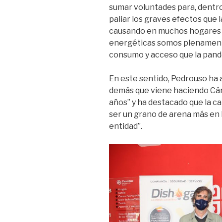
sumar voluntades para, dentro
paliar los graves efectos que
causando en muchos hogares 
energéticas somos plenamente
consumo y acceso que la pand
En este sentido, Pedrouso ha a
demás que viene haciendo Cá
años” y ha destacado que la c
ser un grano de arena más en l
entidad”.