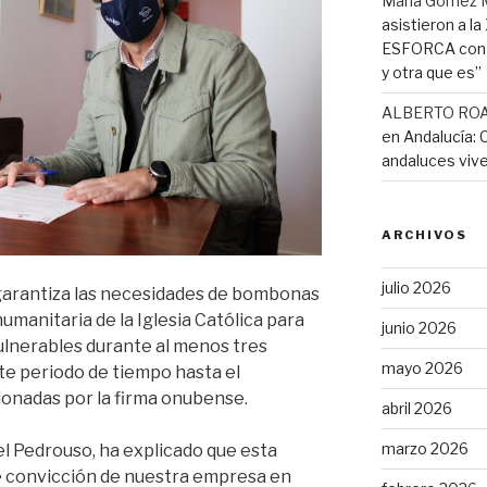
Maria Gómez 
asistieron a l
ESFORCA con e
y otra que es”
ALBERTO RO
en Andalucía: 
andaluces vive
ARCHIVOS
julio 2026
garantiza las necesidades de bombonas
umanitaria de la Iglesia Católica para
junio 2026
lnerables durante al menos tres
mayo 2026
te periodo de tiempo hasta el
onadas por la firma onubense.
abril 2026
marzo 2026
l Pedrouso, ha explicado que esta
me convicción de nuestra empresa en