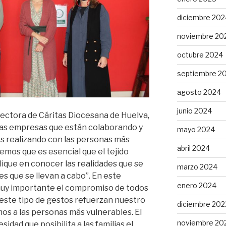
diciembre 202
noviembre 20
octubre 2024
septiembre 2
agosto 2024
junio 2024
directora de Cáritas Diocesana de Huelva,
las empresas que están colaborando y
mayo 2024
s realizando con las personas más
abril 2024
emos que es esencial que el tejido
ique en conocer las realidades que se
marzo 2024
s que se llevan a cabo”. En este
enero 2024
 muy importante el compromiso de todos
 este tipo de gestos refuerzan nuestro
diciembre 202
os a las personas más vulnerables. El
noviembre 20
idad que posibilita a las familias el