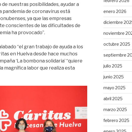
febrero 2026
 de nuestras posibilidades, ayudar a
 la pandemia de coronavirus está
enero 2026
onubenses, ya que las empresas
diciembre 202
 conscientes de las dificultades de
emia ha provocado”.
noviembre 20
octubre 2025
labado “el gran trabajo de ayuda a los
ritas en Huelva desde hace muchos
septiembre 2
ampaña ‘La bombona solidaria’ “quiere
julio 2025
a magnífica labor que realiza esta
junio 2025
mayo 2025
abril 2025
marzo 2025
febrero 2025
enero 2025