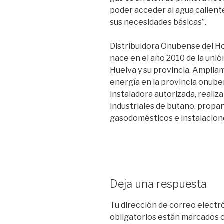
poder acceder al agua caliente
sus necesidades básicas”.
Distribuidora Onubense del H
nace en el año 2010 de la unión
Huelva y su provincia. Ampli
energía en la provincia onuben
instaladora autorizada, reali
industriales de butano, propan
gasodomésticos e instalacione
Deja una respuesta
Tu dirección de correo electr
obligatorios están marcados