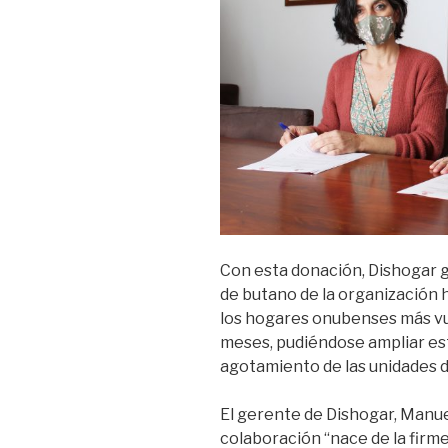
Con esta donación, Dishogar 
de butano de la organización h
los hogares onubenses más vu
meses, pudiéndose ampliar es
agotamiento de las unidades d
El gerente de Dishogar, Manue
colaboración “nace de la fir