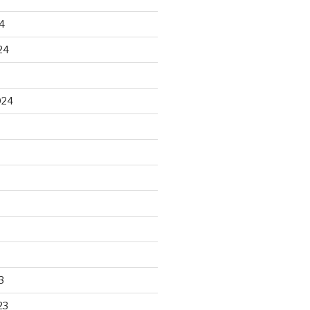
4
24
024
3
23