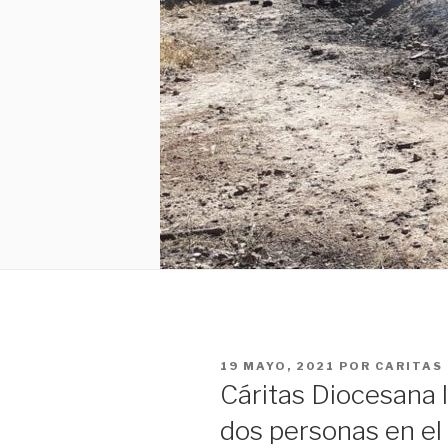
PUBLICADO
19 MAYO, 2021
POR
CARITAS
EN
Cáritas Diocesana 
dos personas en el