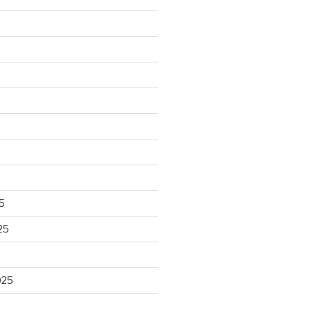
5
25
025