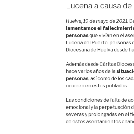
Lucena a causa de 
Huelva, 19 de mayo de 2021.
De
lamentamos el fallecimiento
personas
que vivían en el as
Lucena del Puerto, personas q
Diocesana de Huelva desde hac
Además desde Cáritas Dioces
hace varios años de la
situaci
personas
, así como de los c
ocurren en estos poblados.
Las condiciones de falta de a
emocional y la perpetuación d
severas y prolongadas en el ti
de estos asentamientos chabo