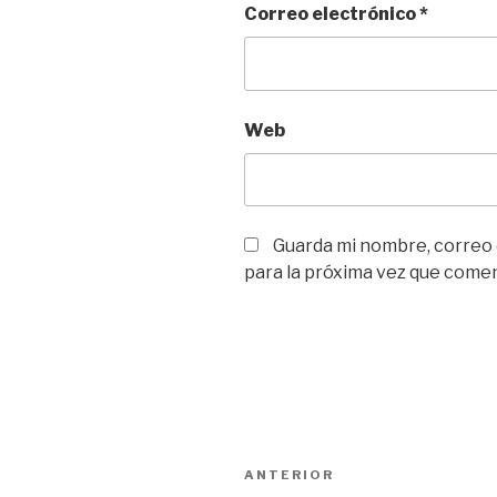
Correo electrónico
*
Web
Guarda mi nombre, correo
para la próxima vez que come
Navegación
Entrada
ANTERIOR