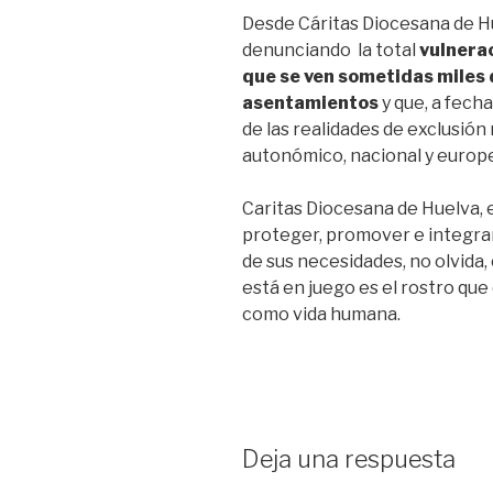
Desde Cáritas Diocesana de H
denunciando la total
vulnera
que se ven sometidas miles 
asentamientos
y que, a fech
de las realidades de exclusión
autonómico, nacional y europ
Caritas Diocesana de Huelva, e
proteger, promover e integra
de sus necesidades, no olvida,
está en juego es el rostro q
como vida humana.
Deja una respuesta