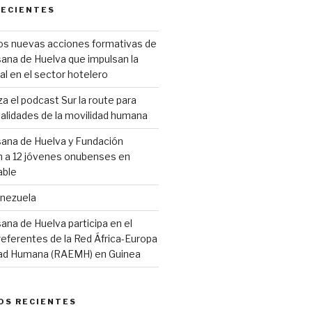
RECIENTES
os nuevas acciones formativas de
ana de Huelva que impulsan la
al en el sector hotelero
 el podcast Sur la route para
 realidades de la movilidad humana
sana de Huelva y Fundación
 a 12 jóvenes onubenses en
able
enezuela
ana de Huelva participa en el
eferentes de la Red África-Europa
idad Humana (RAEMH) en Guinea
OS RECIENTES