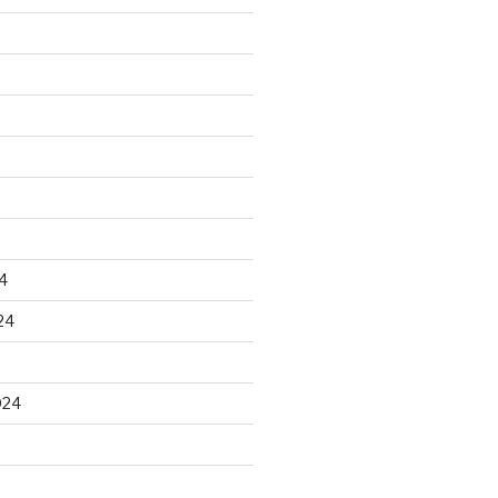
4
24
024