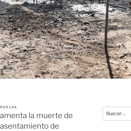
 HUELVA
Buscar
lamenta la muerte de
por:
 asentamiento de