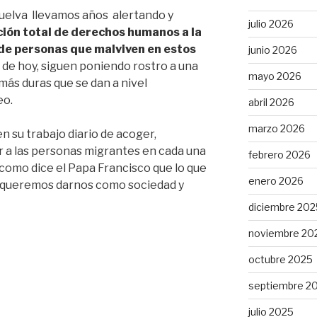
uelva llevamos años alertando y
julio 2026
ción total de derechos humanos a la
de personas que malviven en estos
junio 2026
a de hoy, siguen poniendo rostro a una
mayo 2026
 más duras que se dan a nivel
eo.
abril 2026
marzo 2026
n su trabajo diario de acoger,
r a las personas migrantes en cada una
febrero 2026
 como dice el Papa Francisco que lo que
enero 2026
ue queremos darnos como sociedad y
diciembre 202
noviembre 20
octubre 2025
septiembre 2
julio 2025