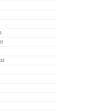
2
22
022