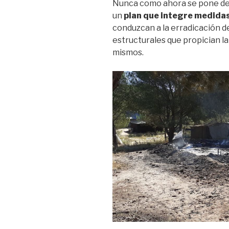
Nunca como ahora se pone de 
un
plan que integre medidas
conduzcan a la erradicación d
estructurales que propician la
mismos.