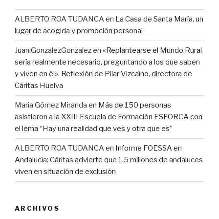
ALBERTO ROA TUDANCA
en
La Casa de Santa María, un
lugar de acogida y promoción personal
JuaniGonzalezGonzalez
en
«Replantearse el Mundo Rural
sería realmente necesario, preguntando a los que saben
y viven en él». Reflexión de Pilar Vizcaíno, directora de
Cáritas Huelva
Maria Gómez Miranda
en
Más de 150 personas
asistieron a la XXIII Escuela de Formación ESFORCA con
el lema “Hay una realidad que ves y otra que es”
ALBERTO ROA TUDANCA
en
Informe FOESSA en
Andalucía: Cáritas advierte que 1,5 millones de andaluces
viven en situación de exclusión
ARCHIVOS