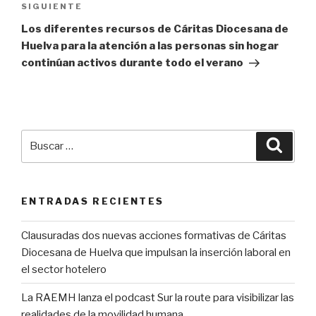
Siguiente
SIGUIENTE
entrada
Los diferentes recursos de Cáritas Diocesana de
Huelva para la atención a las personas sin hogar
continúan activos durante todo el verano
Buscar
Busca
por:
ENTRADAS RECIENTES
Clausuradas dos nuevas acciones formativas de Cáritas
Diocesana de Huelva que impulsan la inserción laboral en
el sector hotelero
La RAEMH lanza el podcast Sur la route para visibilizar las
realidades de la movilidad humana