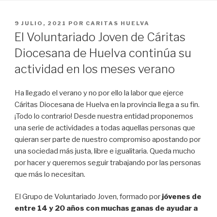
PUBLICADO
9 JULIO, 2021
POR
CARITAS HUELVA
EN
El Voluntariado Joven de Cáritas
Diocesana de Huelva continúa su
actividad en los meses verano
Ha llegado el verano y no por ello la labor que ejerce
Cáritas Diocesana de Huelva en la provincia llega a su fin.
¡Todo lo contrario! Desde nuestra entidad proponemos
una serie de actividades a todas aquellas personas que
quieran ser parte de nuestro compromiso apostando por
una sociedad más justa, libre e igualitaria. Queda mucho
por hacer y queremos seguir trabajando por las personas
que más lo necesitan.
El Grupo de Voluntariado Joven, formado por
jóvenes de
entre 14 y 20 años con muchas ganas de ayudar a