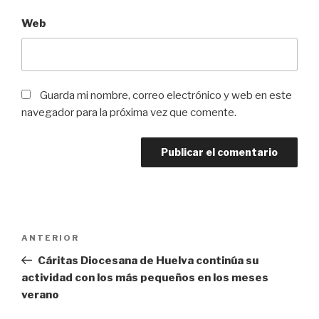
Web
Guarda mi nombre, correo electrónico y web en este
navegador para la próxima vez que comente.
Navegación
Entrada
ANTERIOR
de
anterior:
Cáritas Diocesana de Huelva continúa su
entradas
actividad con los más pequeños en los meses
verano