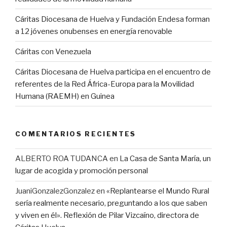
Cáritas Diocesana de Huelva y Fundación Endesa forman
a 12 jóvenes onubenses en energía renovable
Cáritas con Venezuela
Cáritas Diocesana de Huelva participa en el encuentro de
referentes de la Red África-Europa para la Movilidad
Humana (RAEMH) en Guinea
COMENTARIOS RECIENTES
ALBERTO ROA TUDANCA
en
La Casa de Santa María, un
lugar de acogida y promoción personal
JuaniGonzalezGonzalez
en
«Replantearse el Mundo Rural
sería realmente necesario, preguntando a los que saben
y viven en él». Reflexión de Pilar Vizcaíno, directora de